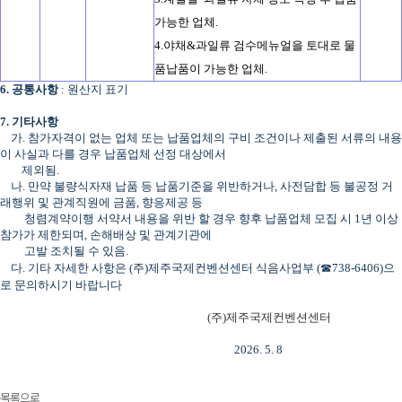
가능한 업체.
4.야채&과일류 검수메뉴얼을 토대로 물
품납품이 가능한 업체.
6. 공통사항
: 원산지 표기
7. 기타사항
가. 참가자격이 없는 업체 또는 납품업체의 구비 조건이나 제출된 서류의 내용
이 사실과 다를 경우 납품업체 선정 대상에서
제외됨.
나. 만약 불량식자재 납품 등 납품기준을 위반하거나, 사전담합 등 불공정 거
래행위 및 관계직원에 금품, 향응제공 등
청렴계약이행 서약서 내용을 위반 할 경우 향후 납품업체 모집 시 1년 이상
참가가 제한되며, 손해배상 및 관계기관에
고발 조치될 수 있음.
다. 기타 자세한 사항은 (주)제주국제컨벤션센터 식음사업부 (☎738-6406)으
로 문의하시기 바랍니다
(주)제주국제컨벤션센터
2026. 5. 8
목록으로